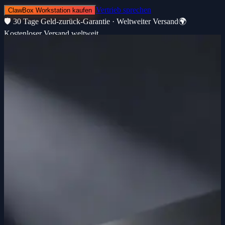
Vertrieb sprechen
ClawBox Workstation kaufen
🛡️ 30 Tage Geld-zurück-Garantie · Weltweiter Versand
🌍
Kostenloser Versand weltweit