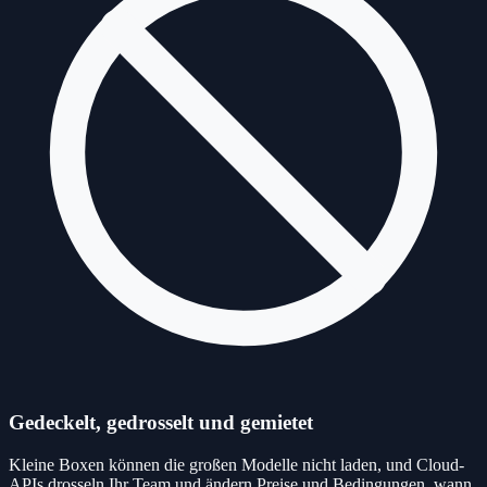
Gedeckelt, gedrosselt und gemietet
Kleine Boxen können die großen Modelle nicht laden, und Cloud-
APIs drosseln Ihr Team und ändern Preise und Bedingungen, wann