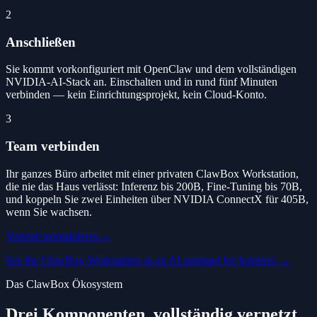
2
Anschließen
Sie kommt vorkonfiguriert mit OpenClaw und dem vollständigen
NVIDIA-AI-Stack an. Einschalten und in rund fünf Minuten
verbinden — kein Einrichtungsprojekt, kein Cloud-Konto.
3
Team verbinden
Ihr ganzes Büro arbeitet mit einer privaten ClawBox Workstation,
die nie das Haus verlässt: Inferenz bis 200B, Fine-Tuning bis 70B,
und koppeln Sie zwei Einheiten über NVIDIA ConnectX für 405B,
wenn Sie wachsen.
Vertrieb kontaktieren
→
See the ClawBox Workstation as an AI assistant for business →
Das ClawBox Ökosystem
Drei Komponenten, vollständig vernetzt.