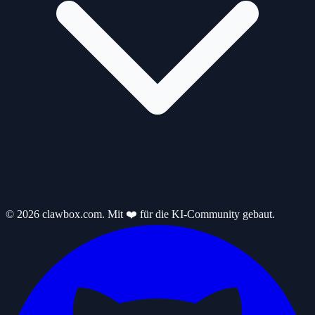
© 2026 clawbox.com. Mit ❤️ für die KI-Community gebaut.