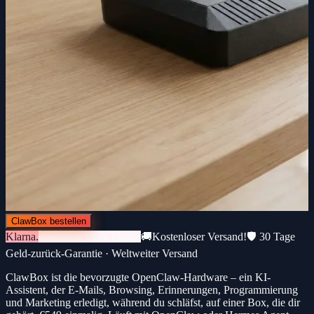
ClawBox bestellen
Klarna.
3 × 183 € · 0 % Zinsen
🚚
Kostenloser Versand!
🛡️ 30 Tage
Geld-zurück-Garantie · Weltweiter Versand
ClawBox ist die bevorzugte OpenClaw-Hardware – ein KI-
Assistent, der E-Mails, Browsing, Erinnerungen, Programmierung
und Marketing erledigt, während du schläfst, auf einer Box, die dir