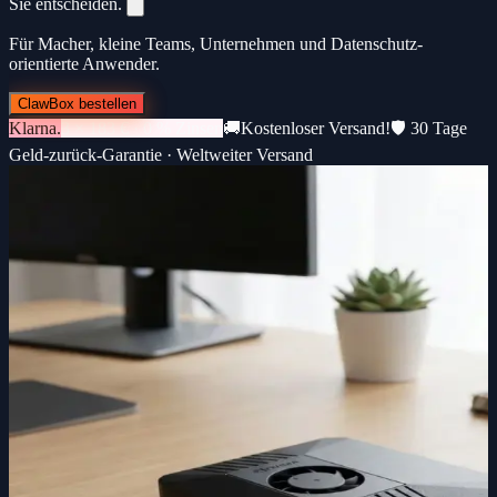
Sie entscheiden.
Für Macher, kleine Teams, Unternehmen und Datenschutz-
orientierte Anwender.
ClawBox bestellen
Klarna.
3 × 183 € · 0 % Zinsen
🚚
Kostenloser Versand!
🛡️ 30 Tage
Geld-zurück-Garantie · Weltweiter Versand