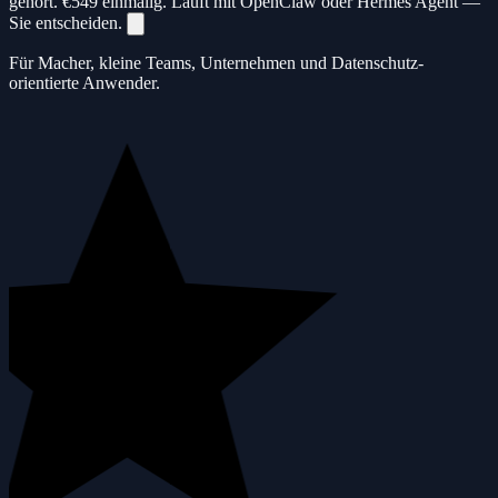
gehört.
€549
einmalig. Läuft mit OpenClaw oder Hermes Agent —
Sie entscheiden.
Für Macher, kleine Teams, Unternehmen und Datenschutz-
orientierte Anwender.