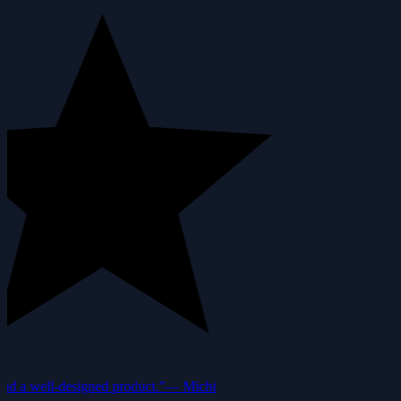
nd a well-designed product.”
—
Michi