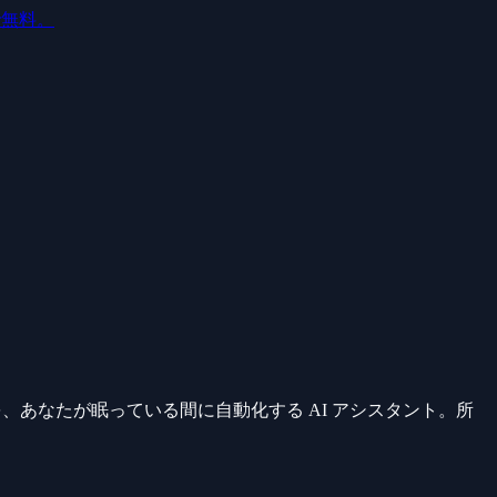
ルで無料。
グを、あなたが眠っている間に自動化する AI アシスタント。所