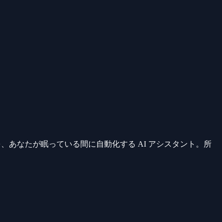
グを、あなたが眠っている間に自動化する AI アシスタント。所